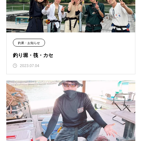
釣果・お知らせ
釣り堀・筏・カセ
2023.07.04