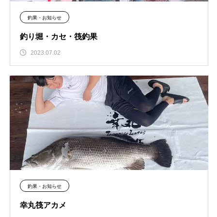
釣果・お知らせ
釣り堀・カセ・筏釣果
2023.07.02
釣果・お知らせ
幸丸筏アカメ