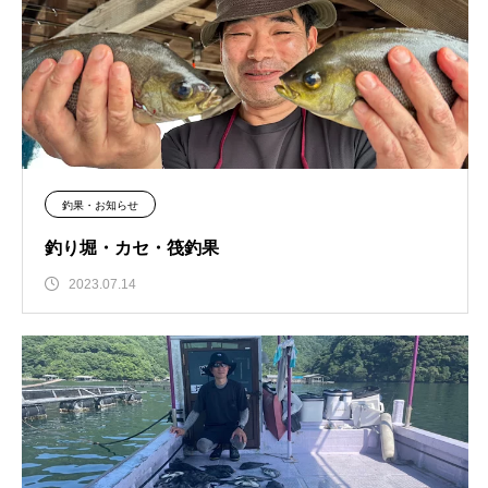
釣果・お知らせ
釣り堀・カセ・筏釣果
2023.07.14