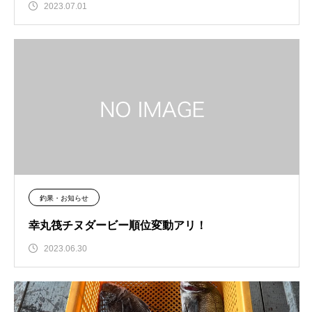
2023.07.01
釣果・お知らせ
幸丸筏チヌダービー順位変動アリ！
2023.06.30