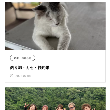
釣果・お知らせ
釣り堀・カセ・筏釣果
2023.07.08