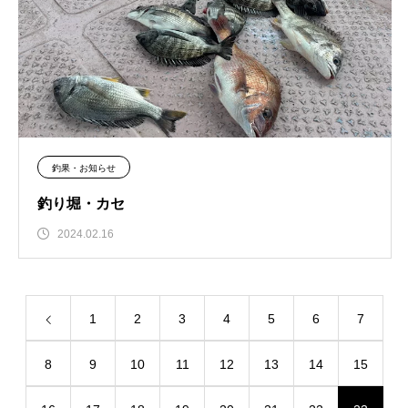
釣果・お知らせ
釣り堀・カセ
2024.02.16
1
2
3
4
5
6
7
8
9
10
11
12
13
14
15