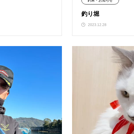
釣果・お知らせ
釣り堀
2023.12.28