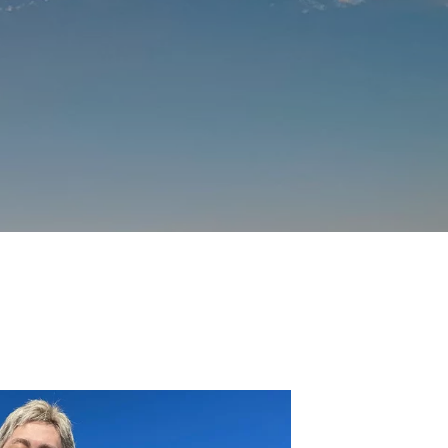
釣堀で遊ぶ。