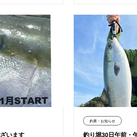
釣果・お知らせ
ざいます
釣り堀30日午前・