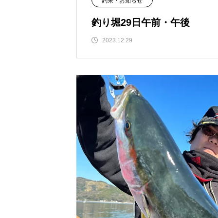
釣果・お知らせ
釣り堀29日午前・午後
2023.12.29