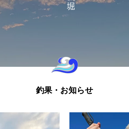
に没頭できます。
黒鯛を狙おう！
釣果・お知らせ