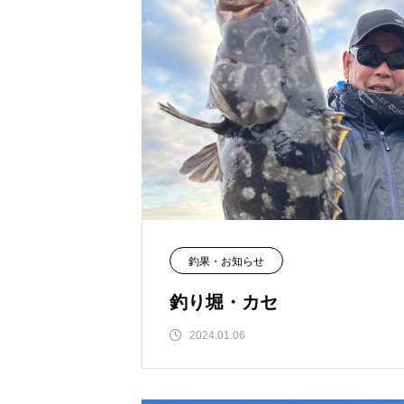
釣果・お知らせ
釣り堀・カセ
2024.01.06