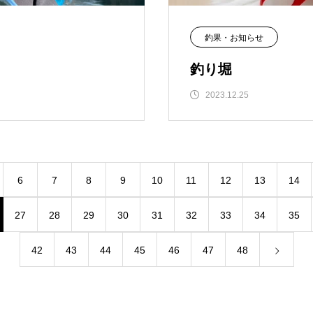
釣果・お知らせ
釣り堀
2023.12.25
6
7
8
9
10
11
12
13
14
27
28
29
30
31
32
33
34
35
42
43
44
45
46
47
48