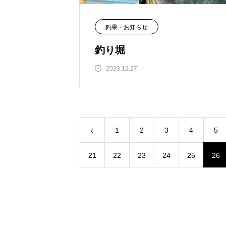
釣果・お知らせ
釣り堀
2023.12.27
1
2
3
4
5
21
22
23
24
25
26