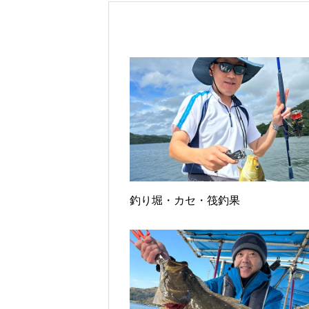
釣り堀・カセ・筏釣果