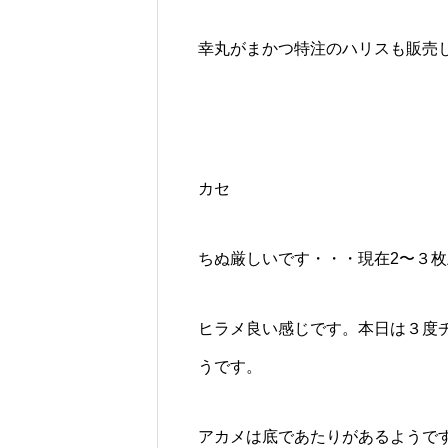
幸丸がまかつ特注のハリスも販売
カセ
ちぬ厳しいです・・・現在2〜３
ヒラメ良い感じです。本日は３度
うです。
アカメは底であたりがあるようで