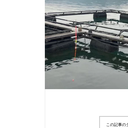
れ！！
自分だけのエサを作ってみよう。
この記事の