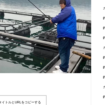
に没頭できます。
黒鯛を狙おう！
タイトルとURLをコピーする