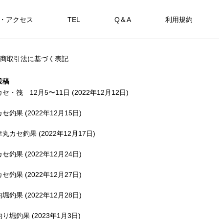
・アクセス
TEL
Q＆A
利用規約
SHOP
商取引法に基づく表記
カセ・筏で遊ぶ。
海上釣堀で遊ぶ。
投稿
カセ・筏 12月5〜11日 (2022年12月12日)
カセ釣果 (2022年12月15日)
アカメを狙おう。
幸丸カセ釣果 (2022年12月17日)
FEATURE
FE
カセ釣果 (2022年12月24日)
カセ釣果 (2022年12月27日)
釣堀釣果 (2022年12月28日)
備中
釣り堀釣果 (2023年1月3日)