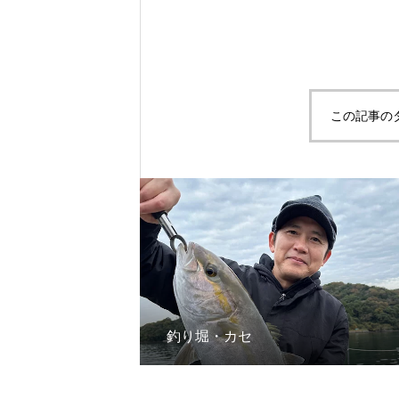
この記事の
釣り堀・カセ