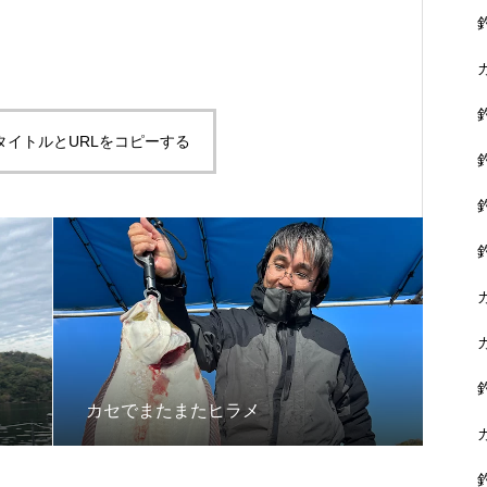
タイトルとURLをコピーする
カセでまたまたヒラメ