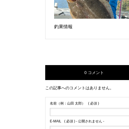
釣果情報
0 コメント
この記事へのコメントはありません。
名前（例：山田 太郎）
( 必須 )
E-MAIL
( 必須 ) - 公開されません -