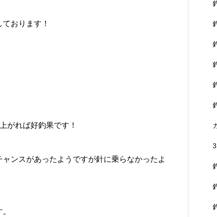
しております！
枚上がれば好釣果です！
チャンスがあったようですが針に乗らなかったよ
す。