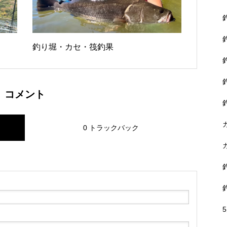
釣り堀・カセ・筏釣果
コメント
0 トラックバック