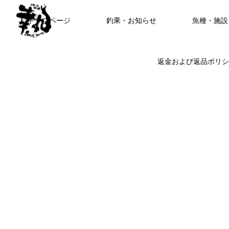
トップページ
釣果・お知らせ
魚種・施設
返金および返品ポリシ
海上釣堀で遊ぶ。
FEATURE
高知県唯一の海上釣堀。さぁ釣りま